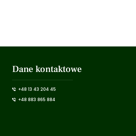
Dane kontaktowe
+48 13 43 204 45
+48 883 865 884