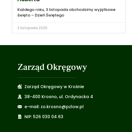
Każdego roku, 3 listopada obchodzimy wyjątkowe
święto – Dzień Świętego
3 listopada 2025
Zarząd Okręgowy
Zarząd Okręgowy w Krośnie
38-400 Krosno, ul. Ordynacka 4
e-mail: zo.krosno@pzlow.pl
NIP: 526 030 04 63