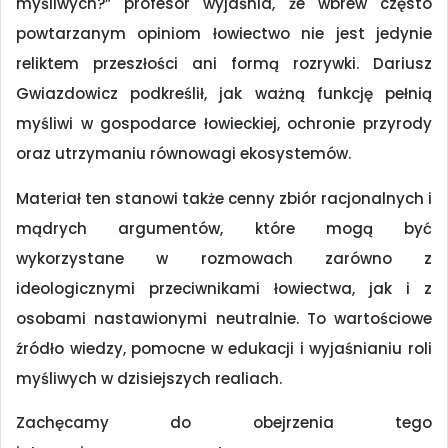
myśliwych?” profesor wyjaśnia, że wbrew często
powtarzanym opiniom łowiectwo nie jest jedynie
reliktem przeszłości ani formą rozrywki. Dariusz
Gwiazdowicz podkreślił, jak ważną funkcję pełnią
myśliwi w gospodarce łowieckiej, ochronie przyrody
oraz utrzymaniu równowagi ekosystemów.
Materiał ten stanowi także cenny zbiór racjonalnych i
mądrych argumentów, które mogą być
wykorzystane w rozmowach zarówno z
ideologicznymi przeciwnikami łowiectwa, jak i z
osobami nastawionymi neutralnie. To wartościowe
źródło wiedzy, pomocne w edukacji i wyjaśnianiu roli
myśliwych w dzisiejszych realiach.
Zachęcamy do obejrzenia tego