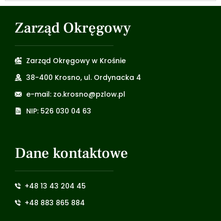
Zarząd Okręgowy
Zarząd Okręgowy w Krośnie
38-400 Krosno, ul. Ordynacka 4
e-mail: zo.krosno@pzlow.pl
NIP: 526 030 04 63
Dane kontaktowe
+48 13 43 204 45
+48 883 865 884