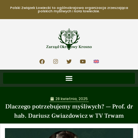
Polski Związek Łowiecki to ogólnokrajowa organizacja zrzeszająca
polskich myśliwych i koła łowieckie.
Zarząd Okręgowy Krosno
28 kwietnia, 2025
Dlaczego potrzebujemy myśliwych? — Prof. dr
hab. Dariusz Gwiazdowicz w TV Trwam