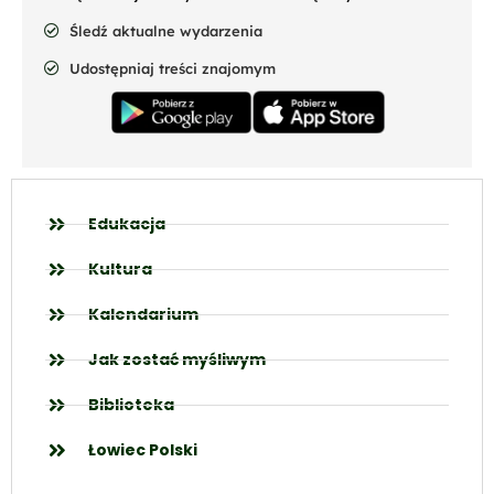
Śledź aktualne wydarzenia
Udostępniaj treści znajomym
Edukacja
Kultura
Kalendarium
Jak zostać myśliwym
Biblioteka
Łowiec Polski