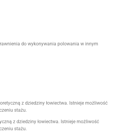
 uprawnienia do wykonywania polowania w innym
retyczną z dziedziny łowiectwa. Istnieje możliwość
czeniu stażu.
zną z dziedziny łowiectwa. Istnieje możliwość
czeniu stażu.