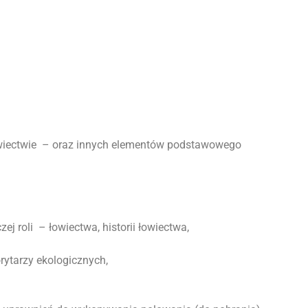
łowiectwie – oraz innych elementów podstawowego
ej roli – łowiectwa, historii łowiectwa,
rytarzy ekologicznych,