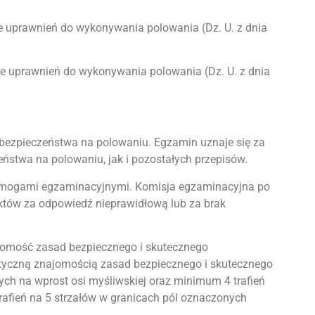
uprawnień do wykonywania polowania (Dz. U. z dnia
uprawnień do wykonywania polowania (Dz. U. z dnia
 bezpieczeństwa na polowaniu. Egzamin uznaje się za
stwa na polowaniu, jak i pozostałych przepisów.
wymogami egzaminacyjnymi. Komisja egzaminacyjna po
nktów za odpowiedź nieprawidłową lub za brak
najomość zasad bezpiecznego i skutecznego
ktyczną znajomością zasad bezpiecznego i skutecznego
ych na wprost osi myśliwskiej oraz minimum 4 trafień
rafień na 5 strzałów w granicach pól oznaczonych