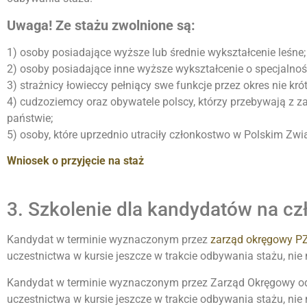
Uwaga! Ze stażu zwolnione są:
1) osoby posiadające wyższe lub średnie wykształcenie leśne;
2) osoby posiadające inne wyższe wykształcenie o specjalnośc
3) strażnicy łowieccy pełniący swe funkcje przez okres nie krót
4) cudzoziemcy oraz obywatele polscy, którzy przebywają z 
państwie;
5) osoby, które uprzednio utraciły członkostwo w Polskim Zw
Wniosek o przyjęcie na staż
3. Szkolenie dla kandydatów na c
Kandydat w terminie wyznaczonym przez
zarząd okręgowy P
uczestnictwa w kursie jeszcze w trakcie odbywania stażu, ni
Kandydat w terminie wyznaczonym przez Zarząd Okręgowy odby
uczestnictwa w kursie jeszcze w trakcie odbywania stażu, ni