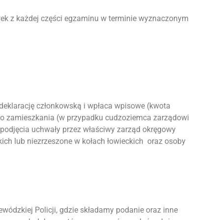
wek z każdej części egzaminu w terminie wyznaczonym
 deklarację członkowską i wpłaca wpisowe (kwota
go zamieszkania (w przypadku cudzoziemca zarządowi
 podjęcia uchwały przez właściwy zarząd okręgowy
kich lub niezrzeszone w kołach łowieckich oraz osoby
dzkiej Policji, gdzie składamy podanie oraz inne