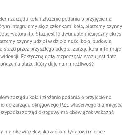
lem zarządu koła i złożenie podania o przyjęcie na
órym integrujemy się z członkami koła, bierzemy czynny
bserwatora itp. Staż jest to dwunastomiesięczny okres,
erzemy czynny udział w działalności koła, budowie
a stażu przez przyszłego adepta, zarząd koła informuje
widencji. Faktyczną datą rozpoczęcia stażu jest data
ończeniu stażu, który daje nam możliwość
lem zarządu koła i złożenie podania o przyjęcie na
ednio do zarządu okręgowego PZŁ właściwego dla miejsca
im przypadku zarząd okręgowy ma obowiązek wskazać
owy ma obowiązek wskazać kandydatowi miejsce