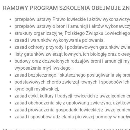
RAMOWY PROGRAM SZKOLENIA OBEJMUJE Z
przepisów ustawy Prawo łowieckie i aktów wykonawczyc
przepisów ustawy o broni i amunicji i aktów wykonawczy
struktury organizacyjnej Polskiego Związku Łowieckiego
zasad i warunków wykonywania polowania,
zasad ochrony przyrody i podstawowych gatunków zwie
listy gatunków zwierząt łownych, ich biologię oraz okre
budowy oraz dozwolonych rodzajów broni i amunicji my
wyposażenia myśliwskiego,.
zasad bezpiecznego i skutecznego posługiwania się bro
podstawowych chorób zwierząt łownych i sposobów ich
kynologii myśliwskiej,
zasad etyki, kultury i tradycji łowieckich z uwzględnieni
zasad obchodzenia się z upolowaną zwierzyną, użytkowa
zasad prowadzenia gospodarki łowieckiej z uwzględnien
zasad i sposobów udzielania pierwszej pomocy w nagł