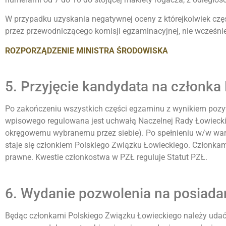
W przypadku uzyskania negatywnej oceny z którejkolwiek cz
przez przewodniczącego komisji egzaminacyjnej, nie wcześniej
ROZPORZĄDZENIE MINISTRA ŚRODOWISKA
5. Przyjęcie kandydata na członka
Po zakończeniu wszystkich części egzaminu z wynikiem pozyt
wpisowego regulowana jest uchwałą Naczelnej Rady Łowieck
okręgowemu wybranemu przez siebie). Po spełnieniu w/w waru
staje się członkiem Polskiego Związku Łowieckiego. Członkam
prawne. Kwestie członkostwa w PZŁ reguluje Statut PZŁ.
6. Wydanie pozwolenia na posiadan
Będąc członkami Polskiego Związku Łowieckiego należy udać