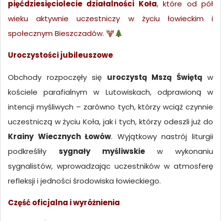
pięćdziesięciolecie działalności Koła
, które od pół
wieku aktywnie uczestniczy w życiu łowieckim i
społecznym Bieszczadów.
Uroczystości jubileuszowe
Obchody rozpoczęły się
uroczystą Mszą Świętą
w
kościele parafialnym w Lutowiskach, odprawioną w
intencji myśliwych – zarówno tych, którzy wciąż czynnie
uczestniczą w życiu Koła, jak i tych, którzy odeszli już do
Krainy Wiecznych Łowów
. Wyjątkowy nastrój liturgii
podkreśliły
sygnały myśliwskie
w wykonaniu
sygnalistów, wprowadzając uczestników w atmosferę
refleksji i jedności środowiska łowieckiego.
Część oficjalna i wyróżnienia