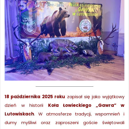
18 października 2025 roku
zapisał się jako wyjątkowy
dzień w historii
Koła Łowieckiego „Gawra” w
Lutowiskach
. W atmosferze tradycji, wspomnień i
dumy myśliwi oraz zaproszeni goście świętowali