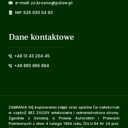
e-mail: zo.krosno@pzlow.pl
NIP: 526 030 04 63
Dane kontaktowe
+48 13 43 204 45
+48 883 865 884
ZABRANIA SIĘ kopiowania zdjęć oraz opisów (w całości lub
w części) BEZ ZGODY właściciela i administratora strony.
Zgodnie z Ustawą o Prawie Autorskim i Prawach
Pokrewnych z dnia 4 lutego 1994 roku (Dz.U.94 Nr 24 poz.