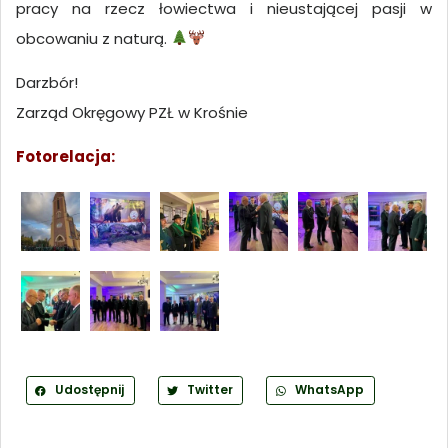
pracy na rzecz łowiectwa i nieustającej pasji w
obcowaniu z naturą.
Darzbór!
Zarząd Okręgowy PZŁ w Krośnie
Fotorelacja:
Udostępnij
Twitter
WhatsApp