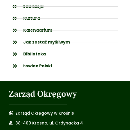
Edukacja
Kultura
Kalendarium
Jak zostać myśliwym
Biblioteka
Łowiec Polski
Zarząd Okręgowy
Zarząd Okręgowy w Krośnie
38-400 Krosno, ul. Ordynacka 4