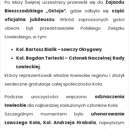
Po Mszy Świętej uczestnicy przenieśli się do
Zajazdu
Bieszczadzkiego „Ostoja”
, gdzie odbyła się
część
oficjalna jubileuszu
. Wśród zaproszonych gości
obecni byli przedstawiciele Polskiego Związku
Łowieckiego, w tym:
Kol. Bartosz Bialik – Łowczy Okręgowy
,
Kol. Bogdan Terlecki – Członek Naczelnej Rady
Łowieckiej
,
którzy reprezentowali władze łowieckie regionu i złożyli
serdeczne gratulacje całej społeczności Koła.
Podczas uroczystości wręczono
odznaczenia
łowieckie
dla najbardziej zasłużonych członków Koła.
Szczególnym momentem było
uhonorowanie
Łowczego Koła, Kol. Andrzeja Hrabala
, najwyższym