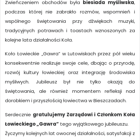
Zwieńczeniem obchodów była
biesiada myśliwska
,
podczas której nie zabrakło rozmów, wspomnień i
wspólnego świętowania przy dźwiękach muzyki,
tradycyjnych potrawach i toastach wznoszonych za
kolejne lata działalności Koła.
Koło Łowieckie „Gawra” w Lutowiskach przez pół wieku
konsekwentnie realizuje swoje cele, dbając o przyrodę,
rozwój kultury łowieckiej oraz integrację środowiska
myśliwych. Jubileusz był nie tylko okazją do
świętowania, ale również momentem refleksji nad
dorobkiem i przyszłością łowiectwa w Bieszczadach.
Serdecznie
gratulujemy Zarządowi i Członkom Koła
Łowieckiego „Gawra”
tego wyjątkowego jubileuszu.
Życzymy kolejnych lat owocnej działalności, satysfakcji z