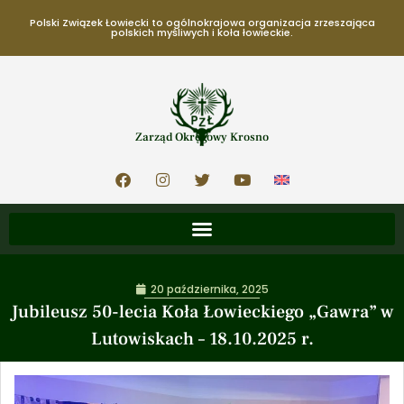
Polski Związek Łowiecki to ogólnokrajowa organizacja zrzeszająca
polskich myśliwych i koła łowieckie.
Zarząd Okręgowy Krosno
20 października, 2025
Jubileusz 50-lecia Koła Łowieckiego „Gawra” w
Lutowiskach – 18.10.2025 r.