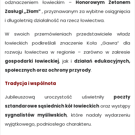
odznaczeniem łowieckim –
Honorowym Żetonem
Zasługi „Złom”
, przyznawanym za wybitne osiągnięcia
i długoletnią działalność na rzecz łowiectwa.
W swoich przemówieniach przedstawiciele władz
łowieckich podkreślali znaczenie Koła „Gawra” dla
rozwoju łowiectwa w regionie – zarówno w zakresie
gospodarki łowieckiej
, jak i
działań edukacyjnych,
społecznych oraz ochrony przyrody
.
Tradycja i wspólnota
Jubileuszową uroczystość uświetniły
poczty
sztandarowe sąsiednich kół łowieckich
oraz występy
sygnalistów myśliwskich
, które nadały wydarzeniu
wyjątkowego, podniosłego charakteru.